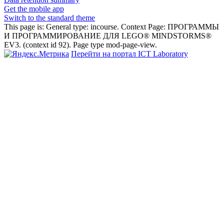
Get the mobile app
Switch to the standard theme
This page is: General type: incourse. Context Page: ПРОГРАММЫ
И ПРОГРАММИРОВАНИЕ ДЛЯ LEGO® MINDSTORMS®
EV3. (context id 92). Page type mod-page-view.
Перейти на портал ICT Laboratory