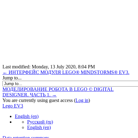
Last modified: Monday, 13 July 2020, 8:04 PM
← ИНТЕРФЕЙС МОДУЛЯ LEGO® MINDSTORMS® EV3.
Jump to...
МОДЕЛИРОВАНИЕ РОБОТА В LEGO © DIGITAL
DESIGNER. ЧАСТЬ 1. →
You are currently using guest access (
Log in
)
Lego EV3
English ‎(en)‎
Русский ‎(ru)‎
English ‎(en)‎
Data retention summary