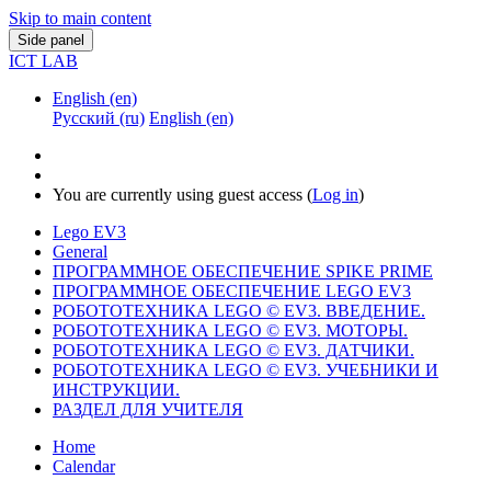
Skip to main content
Side panel
ICT LAB
English ‎(en)‎
Русский ‎(ru)‎
English ‎(en)‎
You are currently using guest access (
Log in
)
Lego EV3
General
ПРОГРАММНОЕ ОБЕСПЕЧЕНИЕ SPIKE PRIME
ПРОГРАММНОЕ ОБЕСПЕЧЕНИЕ LEGO EV3
РОБОТОТЕХНИКА LEGO © EV3. ВВЕДЕНИЕ.
РОБОТОТЕХНИКА LEGO © EV3. МОТОРЫ.
РОБОТОТЕХНИКА LEGO © EV3. ДАТЧИКИ.
РОБОТОТЕХНИКА LEGO © EV3. УЧЕБНИКИ И
ИНСТРУКЦИИ.
РАЗДЕЛ ДЛЯ УЧИТЕЛЯ
Home
Calendar