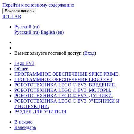
Перейти к основному содержанию
Боковая панель
ICT LAB
Русский ‎(ru)‎
Русский ‎(ru)‎
English ‎(en)‎
Вы используете гостевой доступ (
Вход
)
Lego EV3
Общее
ПРОГРАММНОЕ ОБЕСПЕЧЕНИЕ SPIKE PRIME
ПРОГРАММНОЕ ОБЕСПЕЧЕНИЕ LEGO EV3
РОБОТОТЕХНИКА LEGO © EV3. ВВЕДЕНИЕ.
РОБОТОТЕХНИКА LEGO © EV3. МОТОРЫ.
РОБОТОТЕХНИКА LEGO © EV3. ДАТЧИКИ.
РОБОТОТЕХНИКА LEGO © EV3. УЧЕБНИКИ И
ИНСТРУКЦИИ.
РАЗДЕЛ ДЛЯ УЧИТЕЛЯ
В начало
Календарь