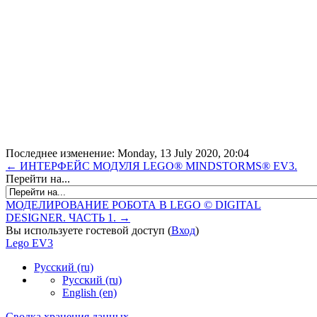
Последнее изменение: Monday, 13 July 2020, 20:04
← ИНТЕРФЕЙС МОДУЛЯ LEGO® MINDSTORMS® EV3.
Перейти на...
МОДЕЛИРОВАНИЕ РОБОТА В LEGO © DIGITAL
DESIGNER. ЧАСТЬ 1. →
Вы используете гостевой доступ (
Вход
)
Lego EV3
Русский ‎(ru)‎
Русский ‎(ru)‎
English ‎(en)‎
Сводка хранения данных