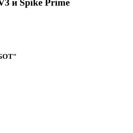
3 и Spike Prime
БОТ"