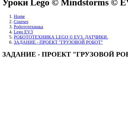
Уроки Lego © Mindstorms © EV
Home
Courses
Робототехника
Lego EV3
РОБОТОТЕХНИКА LEGO © EV3. ДАТЧИКИ.
ЗАДАНИЕ - ПРОЕКТ "ГРУЗОВОЙ РОБОТ"
ЗАДАНИЕ - ПРОЕКТ "ГРУЗОВОЙ РО