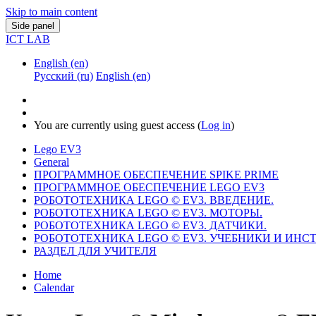
Skip to main content
Side panel
ICT LAB
English ‎(en)‎
Русский ‎(ru)‎
English ‎(en)‎
You are currently using guest access (
Log in
)
Lego EV3
General
ПРОГРАММНОЕ ОБЕСПЕЧЕНИЕ SPIKE PRIME
ПРОГРАММНОЕ ОБЕСПЕЧЕНИЕ LEGO EV3
РОБОТОТЕХНИКА LEGO © EV3. ВВЕДЕНИЕ.
РОБОТОТЕХНИКА LEGO © EV3. МОТОРЫ.
РОБОТОТЕХНИКА LEGO © EV3. ДАТЧИКИ.
РОБОТОТЕХНИКА LEGO © EV3. УЧЕБНИКИ И ИНС
РАЗДЕЛ ДЛЯ УЧИТЕЛЯ
Home
Calendar