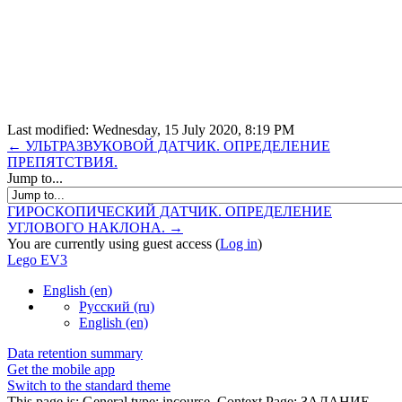
Last modified: Wednesday, 15 July 2020, 8:19 PM
← УЛЬТРАЗВУКОВОЙ ДАТЧИК. ОПРЕДЕЛЕНИЕ
ПРЕПЯТСТВИЯ.
Jump to...
ГИРОСКОПИЧЕСКИЙ ДАТЧИК. ОПРЕДЕЛЕНИЕ
УГЛОВОГО НАКЛОНА. →
You are currently using guest access (
Log in
)
Lego EV3
English ‎(en)‎
Русский ‎(ru)‎
English ‎(en)‎
Data retention summary
Get the mobile app
Switch to the standard theme
This page is: General type: incourse. Context Page: ЗАДАНИЕ -