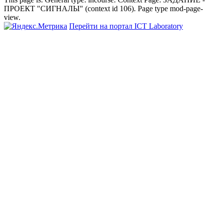
ПРОЕКТ "СИГНАЛЫ" (context id 106). Page type mod-page-
view.
Перейти на портал ICT Laboratory