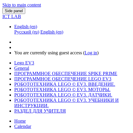
Skip to main content
Side panel
ICT LAB
English ‎(en)‎
Русский ‎(ru)‎
English ‎(en)‎
You are currently using guest access (
Log in
)
Lego EV3
General
ПРОГРАММНОЕ ОБЕСПЕЧЕНИЕ SPIKE PRIME
ПРОГРАММНОЕ ОБЕСПЕЧЕНИЕ LEGO EV3
РОБОТОТЕХНИКА LEGO © EV3. ВВЕДЕНИЕ.
РОБОТОТЕХНИКА LEGO © EV3. МОТОРЫ.
РОБОТОТЕХНИКА LEGO © EV3. ДАТЧИКИ.
РОБОТОТЕХНИКА LEGO © EV3. УЧЕБНИКИ И
ИНСТРУКЦИИ.
РАЗДЕЛ ДЛЯ УЧИТЕЛЯ
Home
Calendar