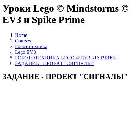
Уроки Lego © Mindstorms ©
EV3 и Spike Prime
Home
Courses
Робототехника
Lego EV3
РОБОТОТЕХНИКА LEGO © EV3. ДАТЧИКИ.
ЗАДАНИЕ - ПРОЕКТ "СИГНАЛЫ"
ЗАДАНИЕ - ПРОЕКТ "СИГНАЛЫ"