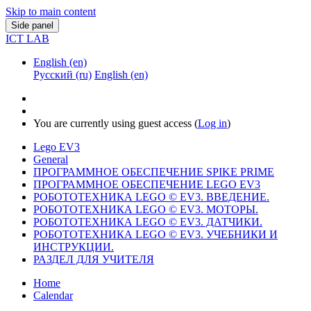
Skip to main content
Side panel
ICT LAB
English ‎(en)‎
Русский ‎(ru)‎
English ‎(en)‎
You are currently using guest access (
Log in
)
Lego EV3
General
ПРОГРАММНОЕ ОБЕСПЕЧЕНИЕ SPIKE PRIME
ПРОГРАММНОЕ ОБЕСПЕЧЕНИЕ LEGO EV3
РОБОТОТЕХНИКА LEGO © EV3. ВВЕДЕНИЕ.
РОБОТОТЕХНИКА LEGO © EV3. МОТОРЫ.
РОБОТОТЕХНИКА LEGO © EV3. ДАТЧИКИ.
РОБОТОТЕХНИКА LEGO © EV3. УЧЕБНИКИ И
ИНСТРУКЦИИ.
РАЗДЕЛ ДЛЯ УЧИТЕЛЯ
Home
Calendar