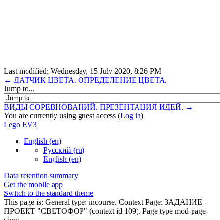
Last modified: Wednesday, 15 July 2020, 8:26 PM
← ДАТЧИК ЦВЕТА. ОПРЕДЕЛЕНИЕ ЦВЕТА.
Jump to...
ВИДЫ СОРЕВНОВАНИЙ. ПРЕЗЕНТАЦИЯ ИДЕЙ. →
You are currently using guest access (
Log in
)
Lego EV3
English ‎(en)‎
Русский ‎(ru)‎
English ‎(en)‎
Data retention summary
Get the mobile app
Switch to the standard theme
This page is: General type: incourse. Context Page: ЗАДАНИЕ -
ПРОЕКТ "СВЕТОФОР" (context id 109). Page type mod-page-
view.