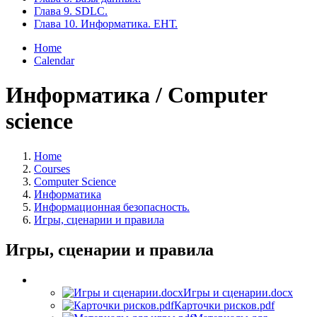
Глава 9. SDLC.
Глава 10. Информатика. ЕНТ.
Home
Calendar
Информатика / Computer
science
Home
Courses
Computer Science
Информатика
Информационная безопасность.
Игры, сценарии и правила
Игры, сценарии и правила
Игры и сценарии.docx
Карточки рисков.pdf