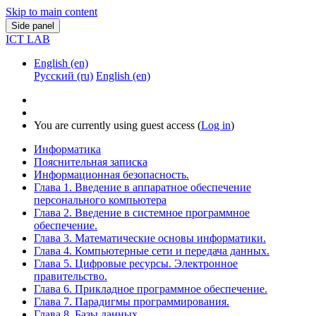
Skip to main content
Side panel
ICT LAB
English ‎(en)‎
Русский ‎(ru)‎
English ‎(en)‎
You are currently using guest access (
Log in
)
Информатика
Пояснительная записка
Информационная безопасность.
Глава 1. Введение в аппаратное обеспечение
персонального компьютера
Глава 2. Введение в системное программное
обеспечение.
Глава 3. Математические основы информатики.
Глава 4. Компьютерные сети и передача данных.
Глава 5. Цифровые ресурсы. Электронное
правительство.
Глава 6. Прикладное программное обеспечение.
Глава 7. Парадигмы программирования.
Глава 8. Базы данных.